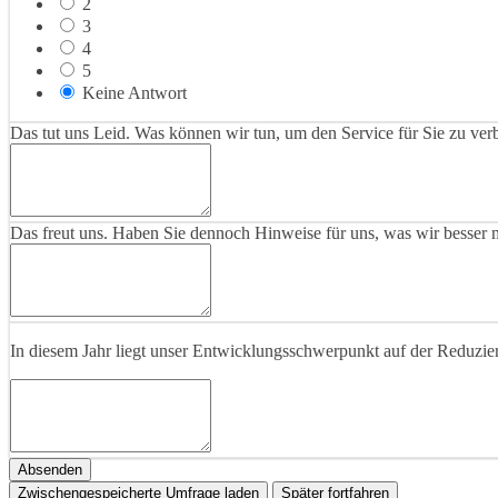
2
3
4
5
Keine Antwort
Das tut uns Leid. Was können wir tun, um den Service für Sie zu ve
Das freut uns. Haben Sie dennoch Hinweise für uns, was wir besser 
In diesem Jahr liegt unser Entwicklungsschwerpunkt auf der Reduzie
Absenden
Zwischengespeicherte Umfrage laden
Später fortfahren