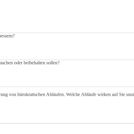
rbessern?
machen oder beibehalten sollen?
rung von bürokratischen Abläufen. Welche Abläufe wirken auf Sie unsi